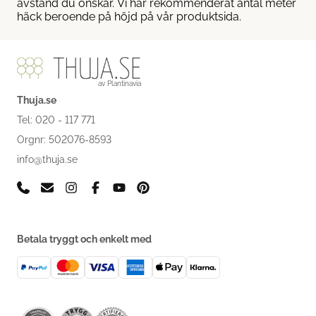
avstånd du önskar. Vi har rekommenderat antal meter
häck beroende på höjd på vår produktsida.
av Plantinavia
Thuja.se
Tel: 020 - 117 771
Orgnr: 502076-8593
info@thuja.se
Betala tryggt och enkelt med