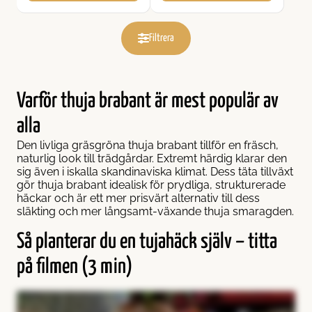
Filtrera
Varför thuja brabant är mest populär av
alla
Den livliga gräsgröna thuja brabant tillför en fräsch,
naturlig look till trädgårdar. Extremt härdig klarar den
sig även i iskalla skandinaviska klimat. Dess täta tillväxt
gör thuja brabant idealisk för prydliga, strukturerade
häckar och är ett mer prisvärt alternativ till dess
släkting och mer långsamt-växande thuja smaragden.
Så planterar du en tujahäck själv – titta
på filmen (3 min)