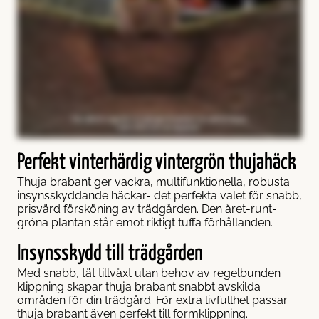
Perfekt vinterhärdig vintergrön thujahäck
Thuja brabant ger vackra, multifunktionella, robusta
insynsskyddande häckar- det perfekta valet för snabb,
prisvärd försköning av trädgården. Den året-runt-
gröna plantan står emot riktigt tuffa förhållanden.
Insynsskydd till trädgården
Med snabb, tät tillväxt utan behov av regelbunden
klippning skapar thuja brabant snabbt avskilda
områden för din trädgård. För extra livfullhet passar
thuja brabant även perfekt till formklippning.