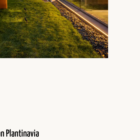
ån Plantinavia