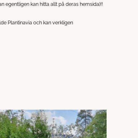
n egentligen kan hitta allt på deras hemsida)!!
lde Plantinavia och kan verkligen