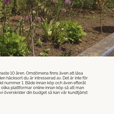
naste 10 åren. Omdömena finns även att läsa
en häcksort du är intresserad av. Det är inte för
tid nummer 1. Både innan köp och även efteråt.
 olika plattformar online innan köp så att man
 vi överskrider din budget så kan vår kundtjänst