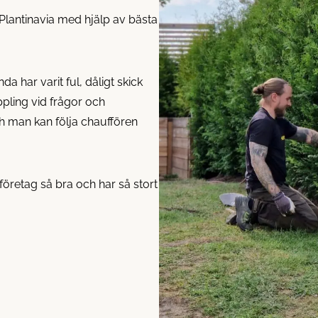
 Plantinavia med hjälp av bästa
da har varit ful, dåligt skick
ppling vid frågor och
ch man kan följa chauffören
företag så bra och har så stort