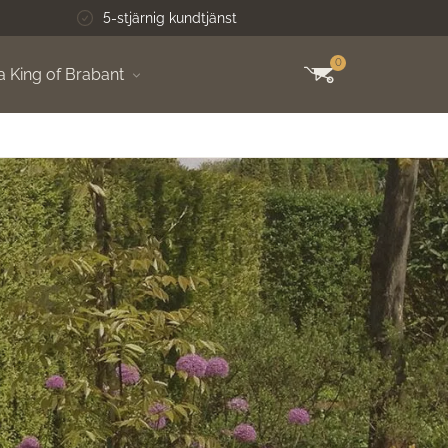
5-stjärnig kundtjänst
Dire
0
a King of Brabant