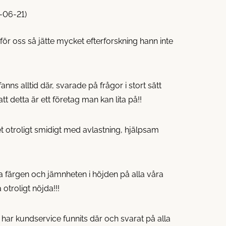
-06-21)
för oss så jätte mycket efterforskning hann inte
nns alltid där, svarade på frågor i stort sätt
tt detta är ett företag man kan lita på!!
t otroligt smidigt med avlastning, hjälpsam
a färgen och jämnheten i höjden på alla våra
 otroligt nöjda!!!
har kundservice funnits där och svarat på alla