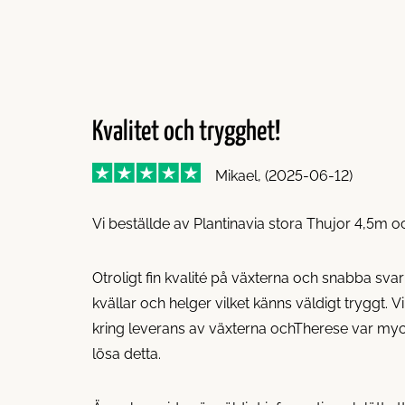
Kvalitet och trygghet!
Mikael, (2025-06-12)
Vi beställde av Plantinavia stora Thujor 4,5m 
Otroligt fin kvalité på växterna och snabba sv
kvällar och helger vilket känns väldigt tryggt. 
kring leverans av växterna ochTherese var myck
lösa detta.