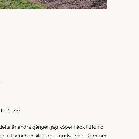
r
24-05-28)
etta är andra gången jag köper häck till kund
na plantor och en klockren kundservice. Kommer