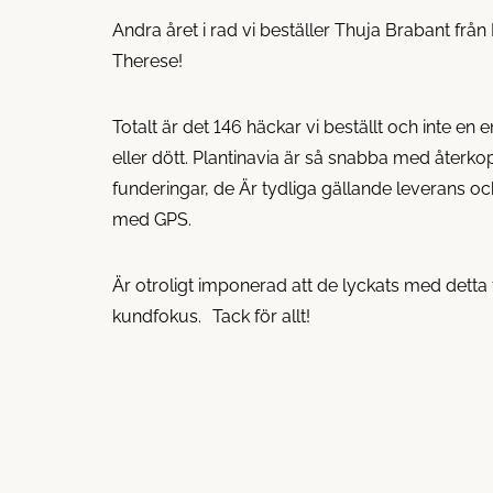
Andra året i rad vi beställer Thuja Brabant från
Therese!
Totalt är det 146 häckar vi beställt och inte en en
eller dött. Plantinavia är så snabba med återko
funderingar, de Är tydliga gällande leverans o
med GPS.
Är otroligt imponerad att de lyckats med detta 
kundfokus. Tack för allt!