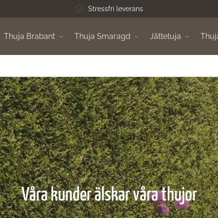
Stressfri leverans
Thuja Brabant
Thuja Smaragd
Jättetuja
Thuj
Våra kunder älskar våra thujor