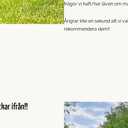
frågor vi haft/har (även om ma
Ångrar inte en sekund att vi va
rekommendera dem!!
kar ifrån!!