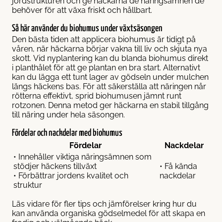
jordstrukturen och ge häckarna de näringsämnen de
behöver för att växa friskt och hållbart.
Så här använder du biohumus under växtsäsongen
Den bästa tiden att applicera biohumus är tidigt på
våren, när häckarna börjar vakna till liv och skjuta nya
skott. Vid nyplantering kan du blanda biohumus direkt
i planthålet för att ge plantan en bra start. Alternativt
kan du lägga ett tunt lager av gödseln under mulchen
längs häckens bas. För att säkerställa att näringen når
rötterna effektivt, sprid biohumusen jämnt runt
rotzonen. Denna metod ger häckarna en stabil tillgång
till näring under hela säsongen.
Fördelar och nackdelar med biohumus
Fördelar
Nackdelar
• Innehåller viktiga näringsämnen som
stödjer häckens tillväxt
• Få kända
• Förbättrar jordens kvalitet och
nackdelar
struktur
Läs vidare för fler tips och jämförelser kring hur du
kan använda organiska gödselmedel för att skapa en