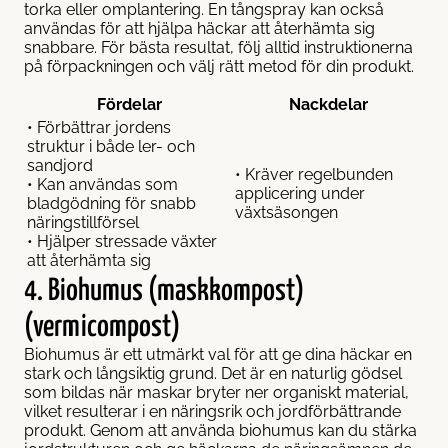
torka eller omplantering. En tångspray kan också
användas för att hjälpa häckar att återhämta sig
snabbare. För bästa resultat, följ alltid instruktionerna
på förpackningen och välj rätt metod för din produkt.
Fördelar
Nackdelar
• Förbättrar jordens
struktur i både ler- och
sandjord
• Kräver regelbunden
• Kan användas som
applicering under
bladgödning för snabb
växtsäsongen
näringstillförsel
• Hjälper stressade växter
att återhämta sig
4. Biohumus (maskkompost)
(vermicompost)
Biohumus är ett utmärkt val för att ge dina häckar en
stark och långsiktig grund. Det är en naturlig gödsel
som bildas när maskar bryter ner organiskt material,
vilket resulterar i en näringsrik och jordförbättrande
produkt. Genom att använda biohumus kan du stärka