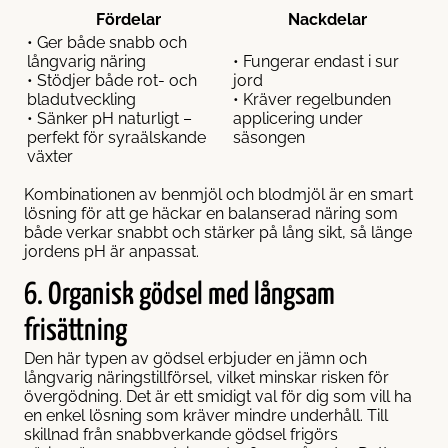
Fördelar
Nackdelar
• Ger både snabb och
långvarig näring
• Fungerar endast i sur
• Stödjer både rot- och
jord
bladutveckling
• Kräver regelbunden
• Sänker pH naturligt –
applicering under
perfekt för syraälskande
säsongen
växter
Kombinationen av benmjöl och blodmjöl är en smart
lösning för att ge häckar en balanserad näring som
både verkar snabbt och stärker på lång sikt, så länge
jordens pH är anpassat.
6. Organisk gödsel med långsam
frisättning
Den här typen av gödsel erbjuder en jämn och
långvarig näringstillförsel, vilket minskar risken för
övergödning. Det är ett smidigt val för dig som vill ha
en enkel lösning som kräver mindre underhåll. Till
skillnad från snabbverkande gödsel frigörs