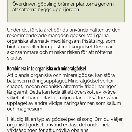
Överdriven gödsling bränner plantorna genom
att salterna byggs upp i jorden.
Under det första året bör du använda hälften av den
rekommenderade mängden gödsel. Välj gärna
organiska alternativ med långsam frisättning, som
biohumus eller komposterad kogödsel. Dessa är
skonsammare och minskar risken för att rötterna
skadas.
Kombinera inte organiska och mineralgödsel
Att blanda organiska och mineralgödsel kan störa
balansen i näringsupptaget. Mineralgödsel verkar
snabbt, medan organiska alternativ frigör näringen
långsamt. Detta kan leda till ett överskott av kväve,
vilket inte bara belastar miljön utan också försvårar
upptaget av andra viktiga näringsämnen som kalium
och magnesium.
Håll dig till en typ av gödsel per säsong. Om du väljer
organiskt gödsel, använd endast det under hela
växtsäsongen för att undvika obalans.